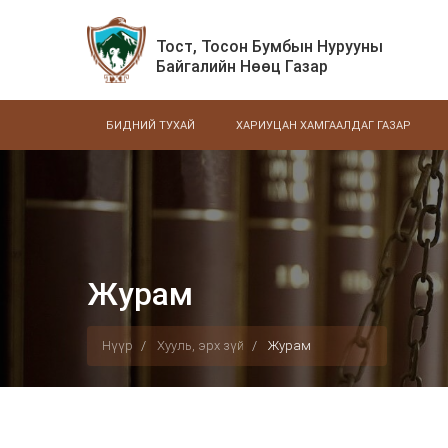
Тост, Тосон Бумбын Нурууны
Байгалийн Нөөц Газар
БИДНИЙ ТУХАЙ
ХАРИУЦАН ХАМГААЛДАГ ГАЗАР
Журам
Нүүр
Хууль, эрх зүй
Журам