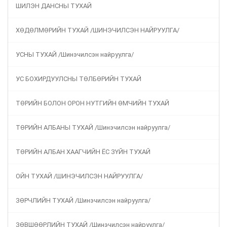
ШИЛЭН ДАНСНЫ ТУХАЙ
ХӨДӨЛМӨРИЙН ТУХАЙ /ШИНЭЧИЛСЭН НАЙРУУЛГА/
УСНЫ ТУХАЙ /Шинэчилсэн найруулга/
УС БОХИРДУУЛСНЫ ТӨЛБӨРИЙН ТУХАЙ
ТӨРИЙН БОЛОН ОРОН НУТГИЙН ӨМЧИЙН ТУХАЙ
ТӨРИЙН АЛБАНЫ ТУХАЙ /Шинэчилсэн найруулга/
ТӨРИЙН АЛБАН ХААГЧИЙН ЁС ЗҮЙН ТУХАЙ
ОЙН ТУХАЙ /ШИНЭЧИЛСЭН НАЙРУУЛГА/
ЗӨРЧЛИЙН ТУХАЙ /Шинэчилсэн найруулга/
ЗӨВШӨӨРЛИЙН ТУХАЙ /Шинэчилсэн найруулга/