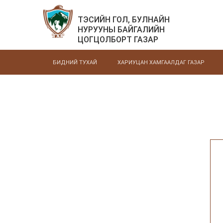
ТЭСИЙН ГОЛ, БУЛНАЙН
НУРУУНЫ БАЙГАЛИЙН
ЦОГЦОЛБОРТ ГАЗАР
БИДНИЙ ТУХАЙ
ХАРИУЦАН ХАМГААЛДАГ ГАЗАР