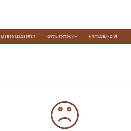
МЭДЭЭ МЭДЭЭЛЭЛ
ХУУЛЬ ТОГТООМЖ
ИЛ ТОД БАЙДАЛ