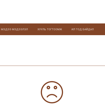
МЭДЭЭ МЭДЭЭЛЭЛ
ХУУЛЬ ТОГТООМЖ
ИЛ ТОД БАЙДАЛ