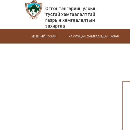
Отгонтэнгэрийн улсын
тусгай хамгаалалттай
газрын хамгаалалтын
захиргаа
БИДНИЙ ТУХАЙ
ХАРИУЦАН ХАМГААЛДАГ ГАЗАР