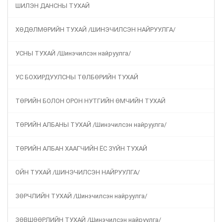
ШИЛЭН ДАНСНЫ ТУХАЙ
ХӨДӨЛМӨРИЙН ТУХАЙ /ШИНЭЧИЛСЭН НАЙРУУЛГА/
УСНЫ ТУХАЙ /Шинэчилсэн найруулга/
УС БОХИРДУУЛСНЫ ТӨЛБӨРИЙН ТУХАЙ
ТӨРИЙН БОЛОН ОРОН НУТГИЙН ӨМЧИЙН ТУХАЙ
ТӨРИЙН АЛБАНЫ ТУХАЙ /Шинэчилсэн найруулга/
ТӨРИЙН АЛБАН ХААГЧИЙН ЁС ЗҮЙН ТУХАЙ
ОЙН ТУХАЙ /ШИНЭЧИЛСЭН НАЙРУУЛГА/
ЗӨРЧЛИЙН ТУХАЙ /Шинэчилсэн найруулга/
ЗӨВШӨӨРЛИЙН ТУХАЙ /Шинэчилсэн найруулга/