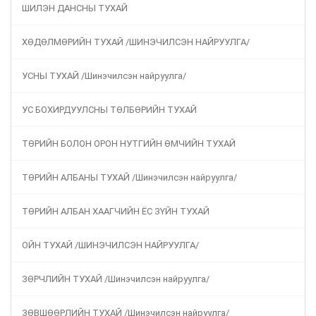
ШИЛЭН ДАНСНЫ ТУХАЙ
ХӨДӨЛМӨРИЙН ТУХАЙ /ШИНЭЧИЛСЭН НАЙРУУЛГА/
УСНЫ ТУХАЙ /Шинэчилсэн найруулга/
УС БОХИРДУУЛСНЫ ТӨЛБӨРИЙН ТУХАЙ
ТӨРИЙН БОЛОН ОРОН НУТГИЙН ӨМЧИЙН ТУХАЙ
ТӨРИЙН АЛБАНЫ ТУХАЙ /Шинэчилсэн найруулга/
ТӨРИЙН АЛБАН ХААГЧИЙН ЁС ЗҮЙН ТУХАЙ
ОЙН ТУХАЙ /ШИНЭЧИЛСЭН НАЙРУУЛГА/
ЗӨРЧЛИЙН ТУХАЙ /Шинэчилсэн найруулга/
ЗӨВШӨӨРЛИЙН ТУХАЙ /Шинэчилсэн найруулга/