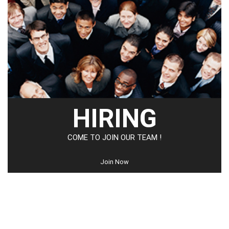
HIRING
COME TO JOIN OUR TEAM !
Join Now