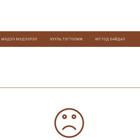
МЭДЭЭ МЭДЭЭЛЭЛ
ХУУЛЬ ТОГТООМЖ
ИЛ ТОД БАЙДАЛ