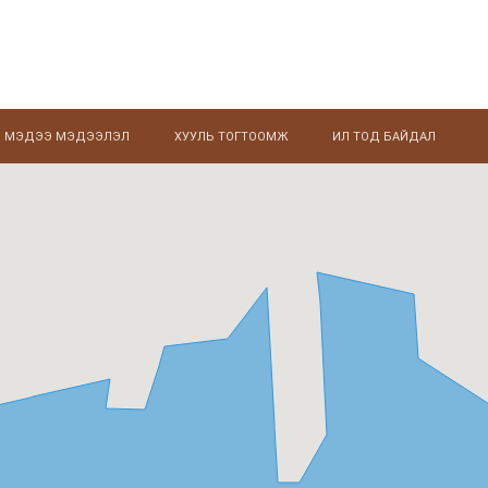
МЭДЭЭ МЭДЭЭЛЭЛ
ХУУЛЬ ТОГТООМЖ
ИЛ ТОД БАЙДАЛ