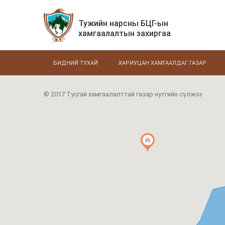
Тужийн нарсны БЦГ-ын
хамгаалалтын захиргаа
БИДНИЙ ТУХАЙ
ХАРИУЦАН ХАМГААЛДАГ ГАЗАР
© 2017 Тусгай хамгаалалттай газар нутгийн сүлжээ