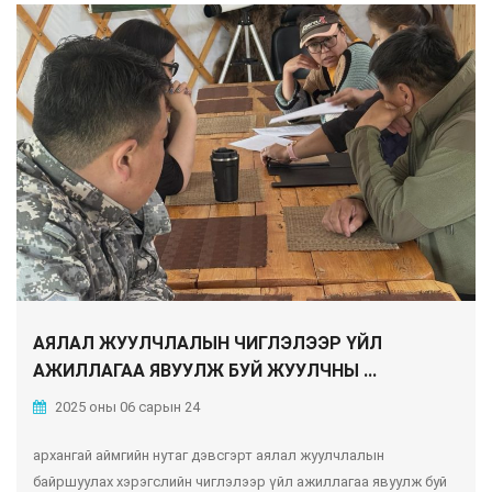
АЯЛАЛ ЖУУЛЧЛАЛЫН ЧИГЛЭЛЭЭР ҮЙЛ
АЖИЛЛАГАА ЯВУУЛЖ БУЙ ЖУУЛЧНЫ ...
2025 оны 06 сарын 24
архангай аймгийн нутаг дэвсгэрт аялал жуулчлалын
байршуулах хэрэгслийн чиглэлээр үйл ажиллагаа явуулж буй