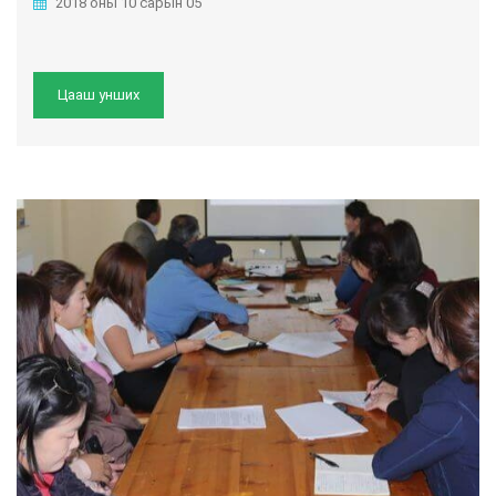
2018 оны 10 сарын 05
Цааш унших