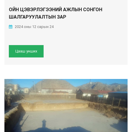
ОЙН ЦЭВЭРЛЭГЭЭНИЙ АЖЛЫН СОНГОН
ШАЛГАРУУЛАЛТЫН ЗАР
2024 оны 12 сарын 24
Цааш унших