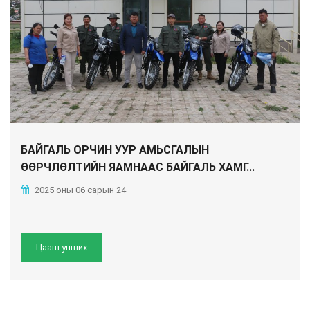
БАЙГАЛЬ ОРЧИН УУР АМЬСГАЛЫН
ӨӨРЧЛӨЛТИЙН ЯАМНААС БАЙГАЛЬ ХАМГ...
2025 оны 06 сарын 24
Цааш унших