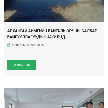
АРХАНГАЙ АЙМГИЙН БАЙГАЛЬ ОРЧНЫ САЛБАР
БАЙГУУЛЛАГУУДЫН АЖИЛЧД...
2018 оны 12 сарын 28
Цааш унших