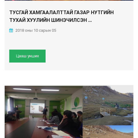
ТУСГАЙ ХАМГААЛАЛТТАЙ ГАЗАР НУТГИЙН
ТУХАЙ ХУУЛИЙН ШИНЭЧИЛСЭН ...
2018 оны 10 сарын 05
Цааш унших