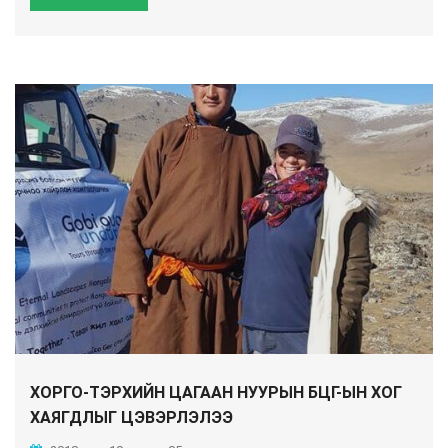
ХОРГО-ТЭРХИЙН ЦАГААН НУУРЫН БЦГ-ЫН ХОГ
ХАЯГДЛЫГ ЦЭВЭРЛЭЛЭЭ