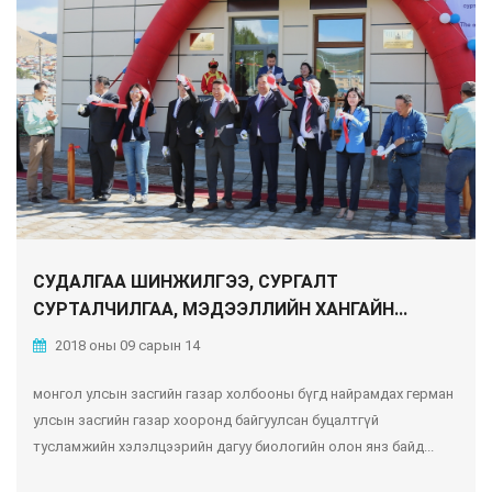
СУДАЛГАА ШИНЖИЛГЭЭ, СУРГАЛТ
СУРТАЛЧИЛГАА, МЭДЭЭЛЛИЙН ХАНГАЙН...
2018 оны 09 сарын 14
монгол улсын засгийн газар холбооны бүгд найрамдах герман
улсын засгийн газар хооронд байгуулсан буцалтгүй
тусламжийн хэлэлцээрийн дагуу биологийн олон янз байд...