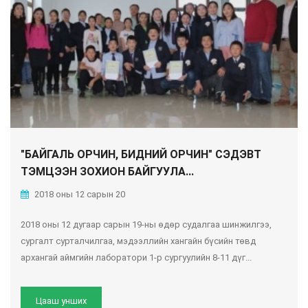
"БАЙГАЛЬ ОРЧИН, БИДНИЙ ОРЧИН" СЭДЭВТ
ТЭМЦЭЭН ЗОХИОН БАЙГУУЛА...
2018 оны 12 сарын 20
2018 оны 12 дугаар сарын 19-ны өдөр судалгаа шинжилгээ,
сургалт сурталчилгаа, мэдээллийн хангайн бүсийн төвд
архангай аймгийн лаборатори 1-р сургуулийн 8-11 дүг...
Цааш унших