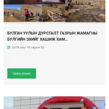
БУЛГАН УУЛЫН ДУРСГАЛТ ГАЗРЫН ЖАМАГНЫ
БУЛГИЙН ЭХИЙГ ХАШИЖ ХАМ...
2018 оны 10 сарын 03
...
Цааш унших