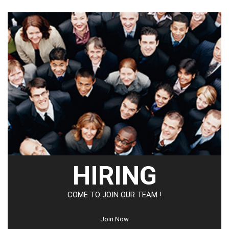
HIRING
COME TO JOIN OUR TEAM !
Join Now