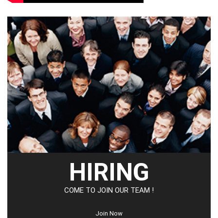
HIRING
COME TO JOIN OUR TEAM !
Join Now