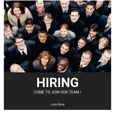
HIRING
COME TO JOIN OUR TEAM !
Join Now