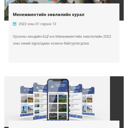
Менежментийн зөвлөлийн хурал
2022 оны 01 сарын 13
Орхоны хөндийн БЦГ-ын Менежментийн зөвлөлийн 2022
оны эхний хуралдаан зохион байгуулагдлаа.