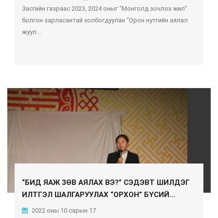
Засгийн газраас 2023, 2024 оныг “Монголд зочлох жил”
болгон зарласантай холбогдуулан “Орон нутгийн аялал
жуул...
“БИД ЯАЖ ЗӨВ АЯЛАХ ВЭ?” СЭДЭВТ ШИЛДЭГ
ИЛТГЭЛ ШАЛГАРУУЛАХ “ОРХОН” БҮСИЙ...
2022 оны 10 сарын 17