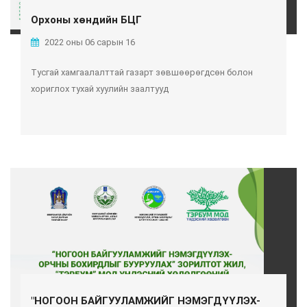
Орхоны хөндийн БЦГ
2022 оны 06 сарын 16
Тусгай хамгаалалттай газарт зөвшөөрөгдсөн болон
хориглох тухай хуулийн заалтууд
"НОГООН БАЙГУУЛАМЖИЙГ НЭМЭГДҮҮЛЭХ-