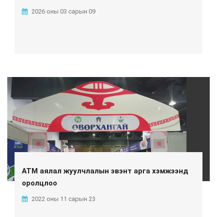
2026 оны 03 сарын 09
ATM аялал жуулчлалын эвэнт арга хэмжээнд
оролцлоо
2022 оны 11 сарын 23