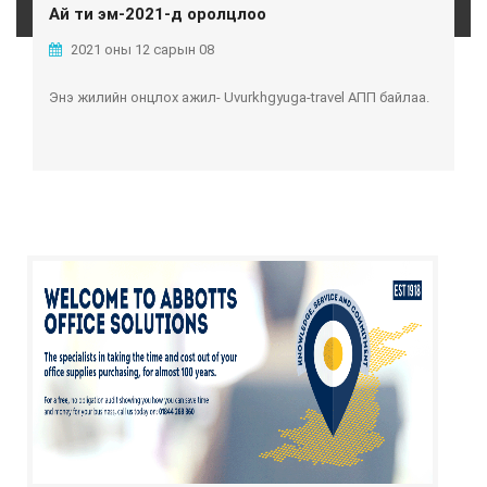
Ай ти эм-2021-д оролцлоо
2021 оны 12 сарын 08
Энэ жилийн онцлох ажил- Uvurkhgyuga-travel АПП байлаа.