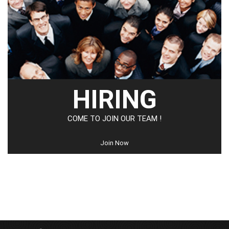
HIRING
COME TO JOIN OUR TEAM !
Join Now