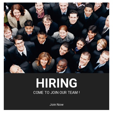
HIRING
COME TO JOIN OUR TEAM !
Join Now