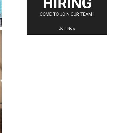
HIRING
COME TO JOIN OUR TEAM !
Join Now