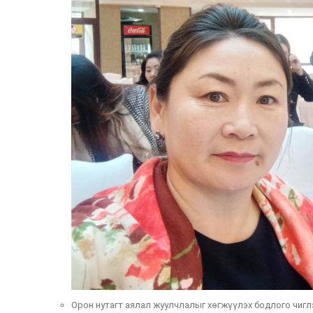
Орон нутагт аялал жуулчлалыг хөгжүүлэх бодлого чиглэ