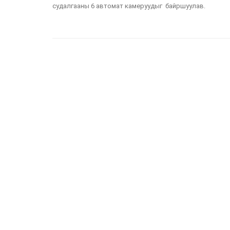
судалгааны 6 автомат камеруудыг байршуулав.