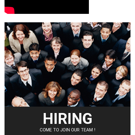
HIRING
COME TO JOIN OUR TEAM !