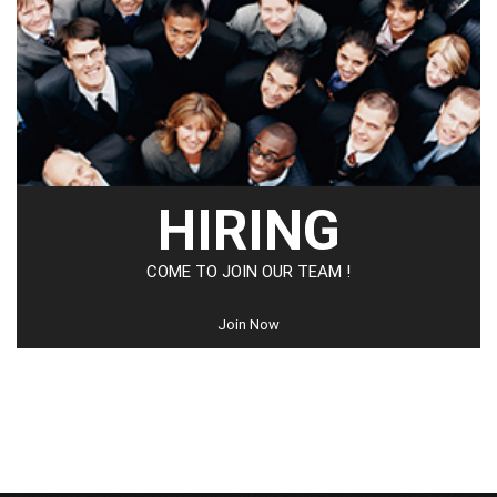
HIRING
COME TO JOIN OUR TEAM !
Join Now