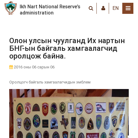
Ikh Nart National Reserve’s
EN
administration
Олон улсын чуулганд Их нартын
БНГ-ын байгаль хамгаалагчид
оролцож байна.
2016 оны 06 сарын 06
Оролцогч байгаль хамгаалагчидын эмблем