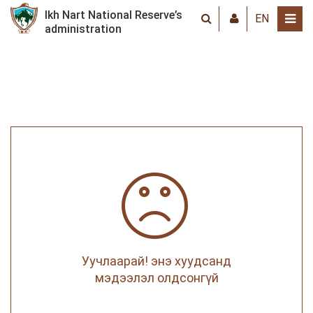
Ikh Nart National Reserve’s
EN
administration
Уучлаарай! энэ хуудсанд
мэдээлэл олдсонгүй