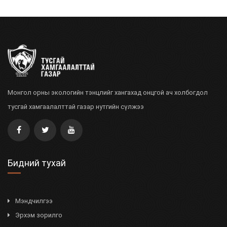
Монгол орны экологийн тэнцлийг хангахад онцгой ач холбогдол
тусгай хамгаалалттай газар нутгийн сүлжээ
Бидний тухай
Мэндчилгээ
Эрхэм зорилго