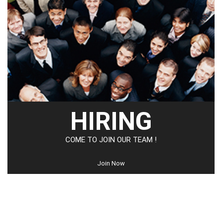
HIRING
COME TO JOIN OUR TEAM !
Join Now