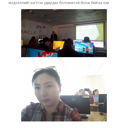
мэдээллийг нэгтгэн удирдах боломжтой болж байгаа юм.