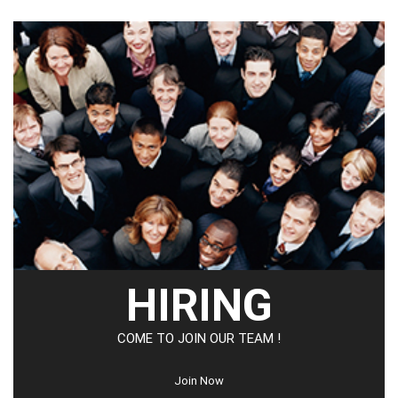
HIRING
COME TO JOIN OUR TEAM !
Join Now