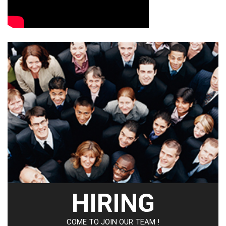
HIRING
COME TO JOIN OUR TEAM !