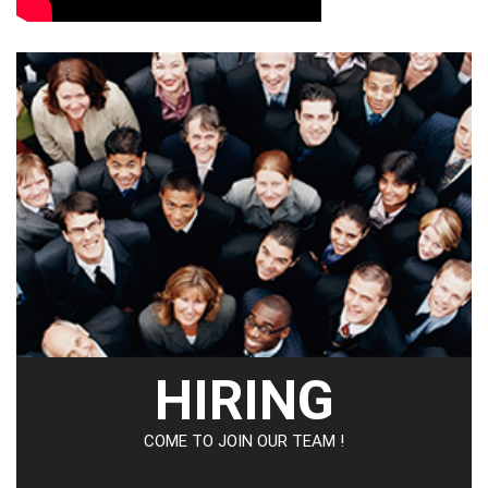
HIRING
COME TO JOIN OUR TEAM !