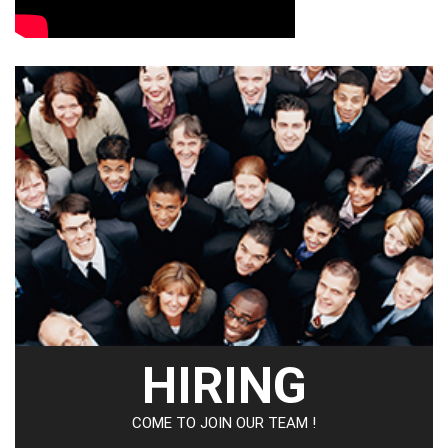
HIRING
COME TO JOIN OUR TEAM !