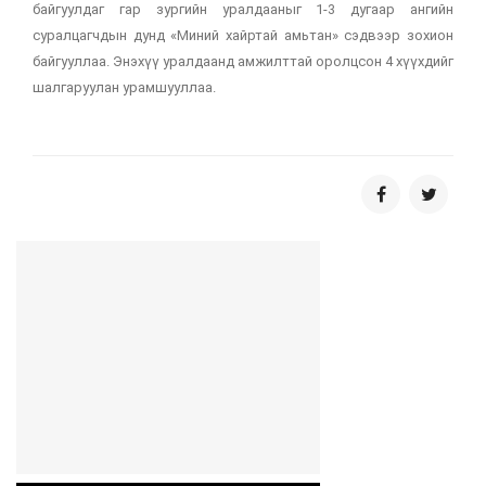
байгуулдаг гар зургийн уралдааныг 1-3 дугаар ангийн
суралцагчдын дунд «Миний хайртай амьтан» сэдвээр зохион
байгууллаа. Энэхүү уралдаанд амжилттай оролцсон 4 хүүхдийг
шалгаруулан урамшууллаа.