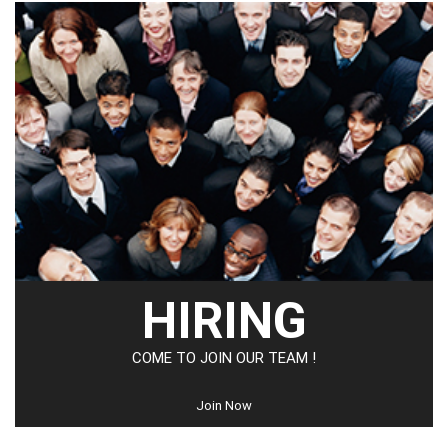
HIRING
COME TO JOIN OUR TEAM !
Join Now