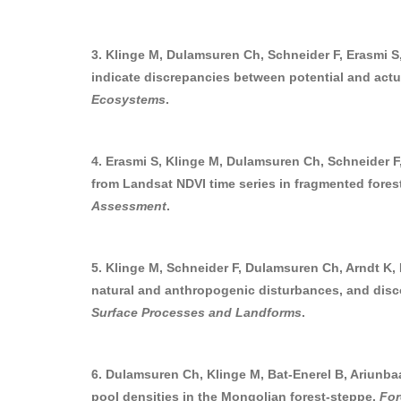
3. Klinge M, Dulamsuren Ch, Schneider F, Erasmi 
indicate discrepancies between potential and actua
Ecosystems
.
4. Erasmi S, Klinge M, Dulamsuren Ch, Schneider F,
from Landsat NDVI time series in fragmented fores
Assessment
.
5. Klinge M, Schneider F, Dulamsuren Ch, Arndt K,
natural and anthropogenic disturbances, and disc
Surface Processes and Landforms
.
6. Dulamsuren Ch, Klinge M, Bat-Enerel B, Ariunbaa
pool densities in the Mongolian forest-steppe.
For