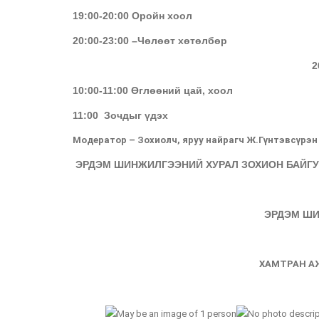
19:00-20:00 Оройн хоол
20:00-23:00 –Чөлөөт хөтөлбөр
2
10:00-11:00 Өглөөний цай, хоол
11:00 Зочдыг үдэх
Модератор – Зохиолч, яруу найрагч Ж.Гүнтэвсүрэн
ЭРДЭМ ШИНЖИЛГЭЭНИЙ ХУРАЛ ЗОХИОН БАЙГУУ
ЭРДЭМ ШИ
ХАМТРАН А