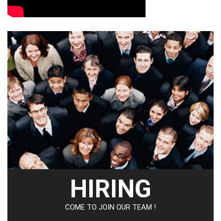
HIRING
COME TO JOIN OUR TEAM !