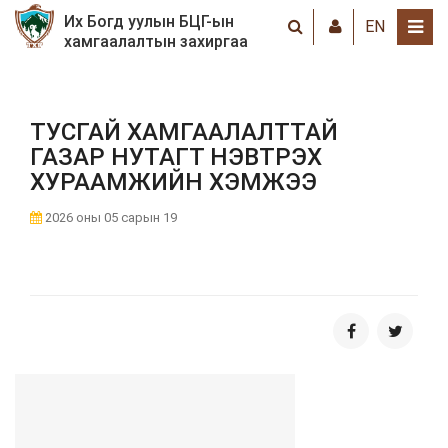
Их Богд уулын БЦГ-ын
EN
хамгаалалтын захиргаа
ТУСГАЙ ХАМГААЛАЛТТАЙ
ГАЗАР НУТАГТ НЭВТРЭХ
ХУРААМЖИЙН ХЭМЖЭЭ
2026 оны 05 сарын 19