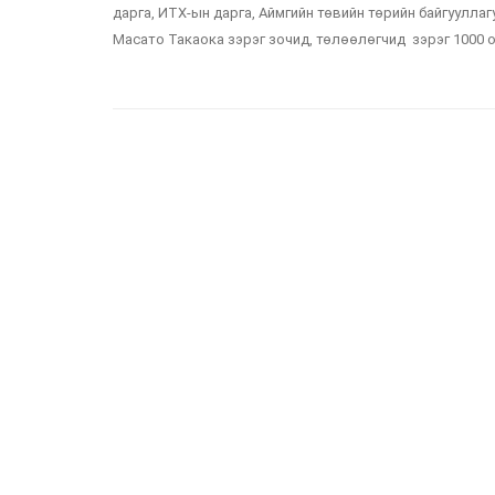
дарга, ИТХ-ын дарга, Аймгийн төвийн төрийн байгууллаг
Масато Такаока зэрэг зочид, төлөөлөгчид зэрэг 1000 