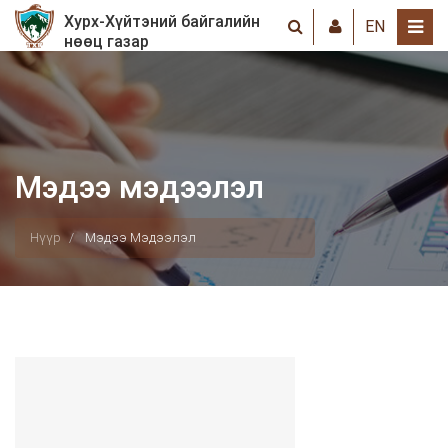
Хурх-Хүйтэний байгалийн
EN
нөөц газар
Мэдээ мэдээлэл
Нүүр
Мэдээ Мэдээлэл