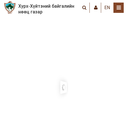
Хурх-Хүйтэний байгалийн
EN
нөөц газар