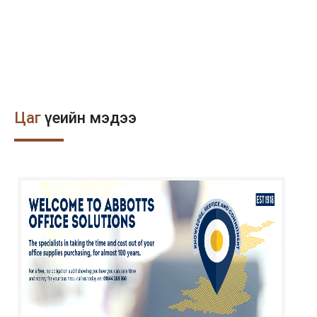
Цаг
үеийн мэдээ