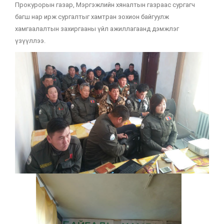
Прокурорын газар, Мэргэжлийн хяналтын газраас сургагч
багш нар ирж сургалтыг хамтран зохион байгуулж
хамгаалалтын захиргааны үйл ажиллагаанд дэмжлэг
үзүүллээ.