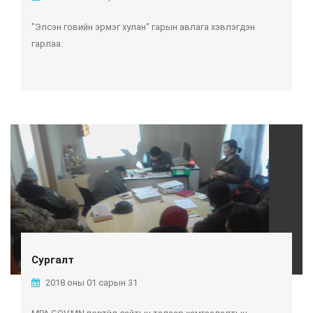
"Элсэн говийн эрмэг хулан" гарын авлага хэвлэгдэн
гарлаа.
Сургалт
2018 оны 01 сарын 31