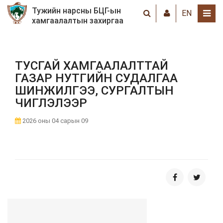
Тужийн нарсны БЦГ-ын
EN
хамгаалалтын захиргаа
ТУСГАЙ ХАМГААЛАЛТТАЙ
ГАЗАР НУТГИЙН СУДАЛГАА
ШИНЖИЛГЭЭ, СУРГАЛТЫН
ЧИГЛЭЛЭЭР
2026 оны 04 сарын 09