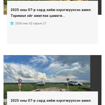
2025 оны 07-р сард хийж хэрэгжүүлсэн ажил:
Таримал ойг ажиглах цамхги...
2026 оны 02 сарын 27
2025 оны 07-р сард хийж хэрэгжүүлсэн ажил: