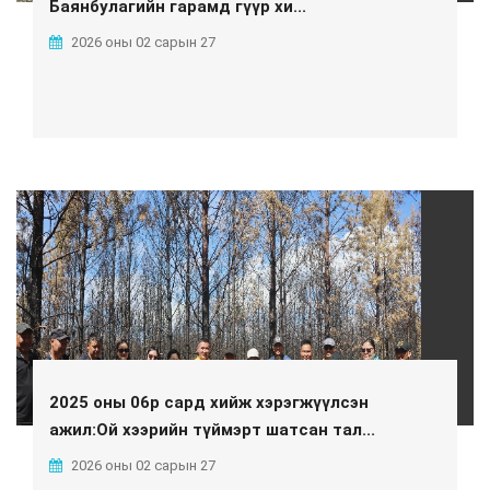
Баянбулагийн гарамд гүүр хи...
2026 оны 02 сарын 27
2025 оны 06р сард хийж хэрэгжүүлсэн
ажил:Ой хээрийн түймэрт шатсан тал...
2026 оны 02 сарын 27