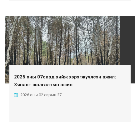
2025 оны 07сард хийж хэрэгжүүлсэн ажил:
Хяналт шалгалтын ажил
2026 оны 02 сарын 27