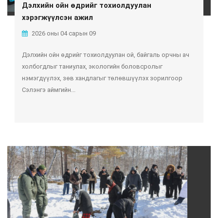
Дэлхийн ойн өдрийг тохиолдуулан
хэрэгжүүлсэн ажил
2026 оны 04 сарын 09
Дэлхийн ойн өдрийг тохиолдуулан ой, байгаль орчны ач
холбогдлыг таниулах, экологийн боловсролыг
нэмэгдүүлэх, зөв хандлагыг төлөвшүүлэх зорилгоор
Сэлэнгэ аймгийн...