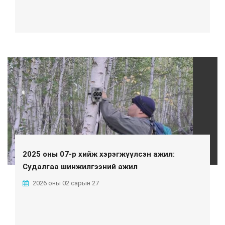
2025 оны 07-р хийж хэрэгжүүлсэн ажил:
Судалгаа шинжилгээний ажил
2026 оны 02 сарын 27