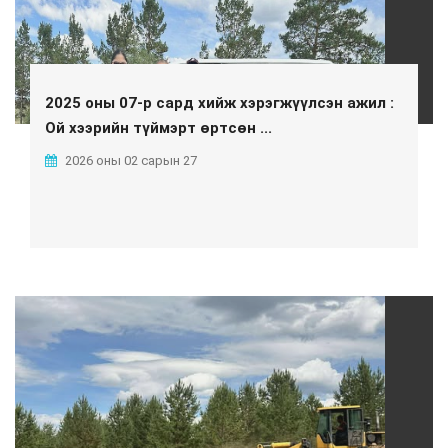
2025 оны 07-р сард хийж хэрэгжүүлсэн ажил :
Ой хээрийн түймэрт өртсөн ...
2026 оны 02 сарын 27