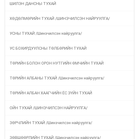
ШИЛЭН ДАНСНЫ ТУХАЙ
ХӨДӨЛМӨРИЙН ТУХАЙ /ШИНЭЧИЛСЭН НАЙРУУЛГА/
УСНЫ ТУХАЙ /Шинэчилсэн найруулга/
УС БОХИРДУУЛСНЫ ТӨЛБӨРИЙН ТУХАЙ
ТӨРИЙН БОЛОН ОРОН НУТГИЙН ӨМЧИЙН ТУХАЙ
ТӨРИЙН АЛБАНЫ ТУХАЙ /Шинэчилсэн найруулга/
ТӨРИЙН АЛБАН ХААГЧИЙН ЁС ЗҮЙН ТУХАЙ
ОЙН ТУХАЙ /ШИНЭЧИЛСЭН НАЙРУУЛГА/
ЗӨРЧЛИЙН ТУХАЙ /Шинэчилсэн найруулга/
ЗӨВШӨӨРЛИЙН ТУХАЙ /Шинэчилсэн найруулга/