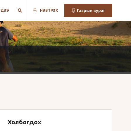
Газрын зураг
ЭДЭЭ
НЭВТРЭХ
Холбогдох