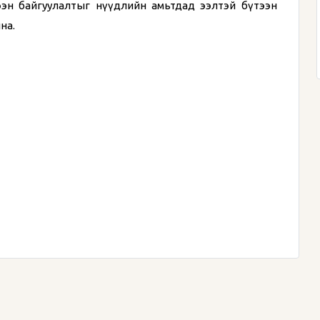
тээн байгуулалтыг нүүдлийн амьтдад ээлтэй бүтээн
на.