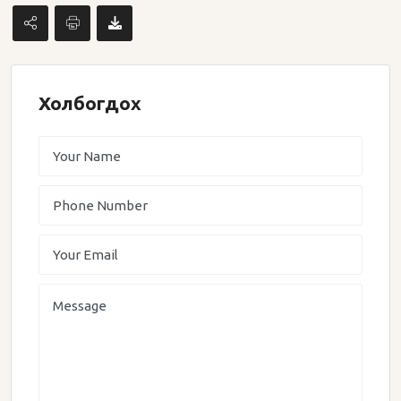
Холбогдох