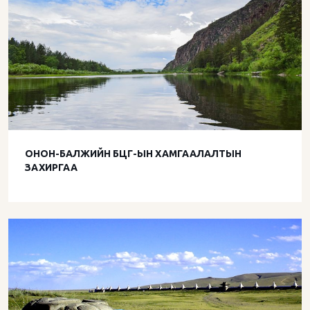
ОНОН-БАЛЖИЙН БЦГ-ЫН ХАМГААЛАЛТЫН
ЗАХИРГАА