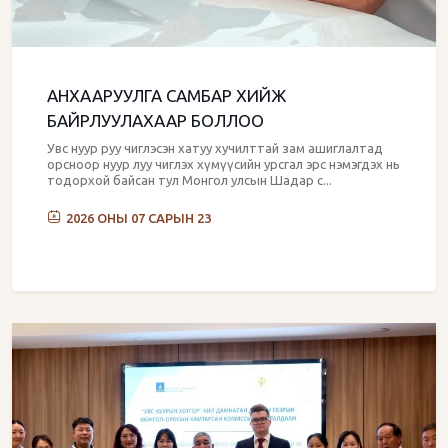
АНХААРУУЛГА САМБАР ХИЙЖ
БАЙРЛУУЛАХААР БОЛЛОО
Увс нуур руу чиглэсэн хатуу хучилттай зам ашиглалтад
орсноор нуур луу чиглэх хүмүүсийн урсгал эрс нэмэгдэх нь
тодорхой байсан тул Монгол улсын Шадар с...
2026 ОНЫ 07 САРЫН 23