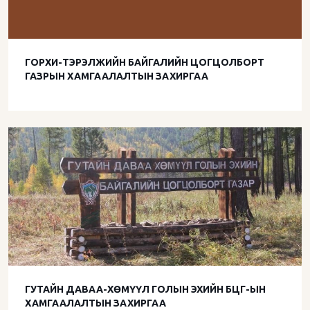
ГОРХИ-ТЭРЭЛЖИЙН БАЙГАЛИЙН ЦОГЦОЛБОРТ
ГАЗРЫН ХАМГААЛАЛТЫН ЗАХИРГАА
ГУТАЙН ДАВАА-ХӨМҮҮЛ ГОЛЫН ЭХИЙН БЦГ-ЫН
ХАМГААЛАЛТЫН ЗАХИРГАА