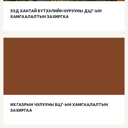
ЗЭД ХАНТАЙ БҮТЭЭЛИЙН НУРУУНЫ ДЦГ-ЫН
ХАМГААЛАЛТЫН ЗАХИРГАА
ИХ ГАЗРЫН ЧУЛУУНЫ БЦГ-ЫН ХАМГААЛАЛТЫН
ЗАХИРГАА