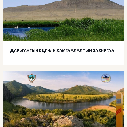
ДАРЬГАНГЫН БЦГ-ЫН ХАМГААЛАЛТЫН ЗАХИРГАА