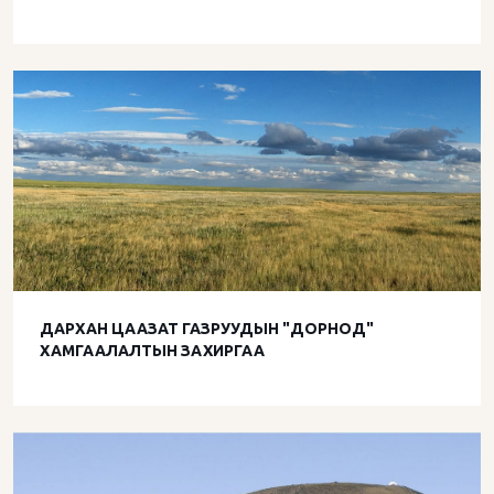
ДАРХАН ЦААЗАТ ГАЗРУУДЫН "ДОРНОД"
ХАМГААЛАЛТЫН ЗАХИРГАА