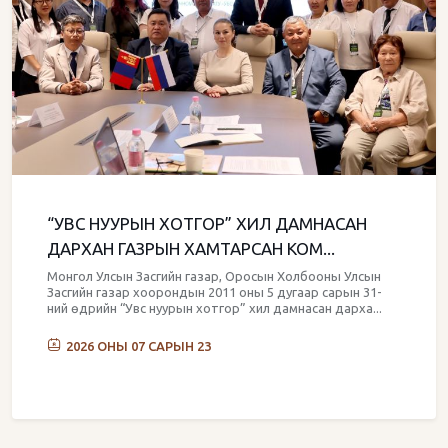
“УВС НУУРЫН ХОТГОР” ХИЛ ДАМНАСАН
ДАРХАН ГАЗРЫН ХАМТАРСАН КОМ...
Монгол Улсын Засгийн газар, Оросын Холбооны Улсын
Засгийн газар хоорондын 2011 оны 5 дугаар сарын 31-
ний өдрийн “Увс нуурын хотгор” хил дамнасан дарха...
2026 ОНЫ 07 САРЫН 23