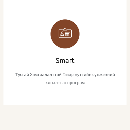
Smart
Тусгай Хамгаалалттай Газар нутгийн сүлжээний
хяналтын програм