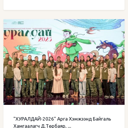
"ХУРАЛДАЙ-2026" Арга Хэмжээнд Байгаль
Хамгаалагч Д.Төрбаяр, ...