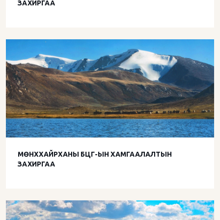
ЗАХИРГАА
МӨНХХАЙРХАНЫ БЦГ-ЫН ХАМГААЛАЛТЫН
ЗАХИРГАА