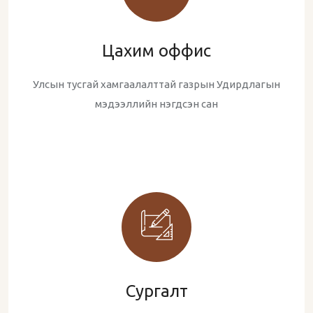
Цахим оффис
Улсын тусгай хамгаалалттай газрын Удирдлагын
мэдээллийн нэгдсэн сан
Сургалт