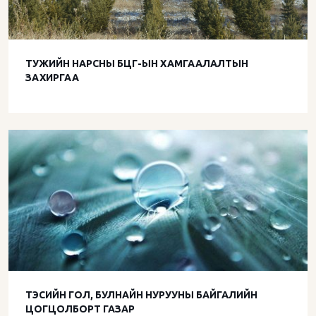
ТУЖИЙН НАРСНЫ БЦГ-ЫН ХАМГААЛАЛТЫН
ЗАХИРГАА
ТЭСИЙН ГОЛ, БУЛНАЙН НУРУУНЫ БАЙГАЛИЙН
ЦОГЦОЛБОРТ ГАЗАР