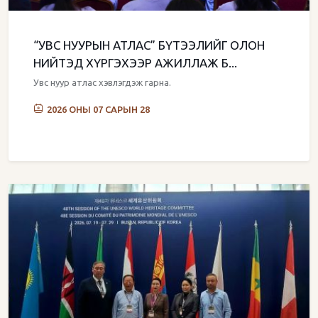
“УВС НУУРЫН АТЛАС” БҮТЭЭЛИЙГ ОЛОН
НИЙТЭД ХҮРГЭХЭЭР АЖИЛЛАЖ Б...
Увс нуур атлас хэвлэгдэж гарна.
2026 ОНЫ 07 САРЫН 28