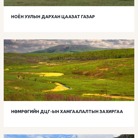
НОЁН УУЛЫН ДАРХАН ЦААЗАТ ГАЗАР
НӨМРӨГИЙН ДЦГ-ЫН ХАМГААЛАЛТЫН ЗАХИРГАА