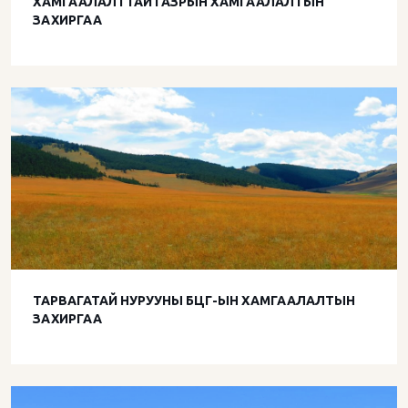
ХАМГААЛАЛТТАЙ ГАЗРЫН ХАМГААЛАЛТЫН
ЗАХИРГАА
ТАРВАГАТАЙ НУРУУНЫ БЦГ-ЫН ХАМГААЛАЛТЫН
ЗАХИРГАА