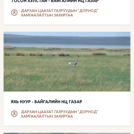
ТОСОН ХУЛСТАЙ - БАЙГАЛИЙН НӨӨЦ ГАЗАР
ДАРХАН ЦААЗАТ ГАЗРУУДЫН "ДОРНОД"
ХАМГААЛАЛТЫН ЗАХИРГАА
ЯХЬ НУУР - БАЙГАЛИЙН НӨӨЦ ГАЗАР
ДАРХАН ЦААЗАТ ГАЗРУУДЫН "ДОРНОД"
ХАМГААЛАЛТЫН ЗАХИРГАА