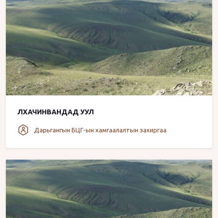
ЛХАЧИНВАНДАД УУЛ
Дарьгангын БЦГ-ын хамгаалалтын захиргаа