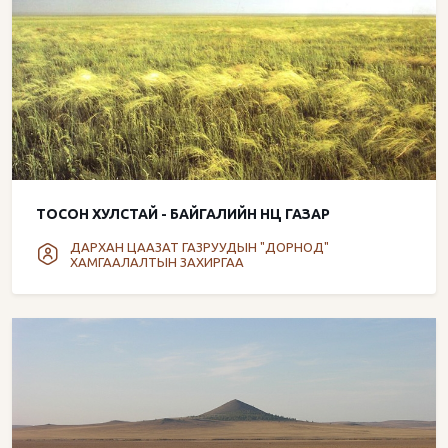
ТОСОН ХУЛСТАЙ - БАЙГАЛИЙН НӨӨЦ ГАЗАР
ДАРХАН ЦААЗАТ ГАЗРУУДЫН "ДОРНОД"
ХАМГААЛАЛТЫН ЗАХИРГАА