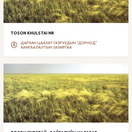
TOSON KHULSTAI NR
ДАРХАН ЦААЗАТ ГАЗРУУДЫН "ДОРНОД"
ХАМГААЛАЛТЫН ЗАХИРГАА