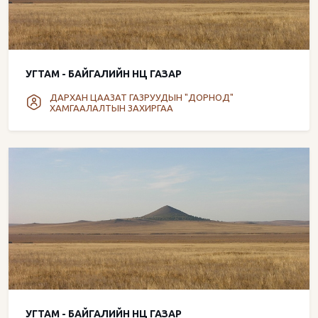
УГТАМ - БАЙГАЛИЙН НӨӨЦ ГАЗАР
ДАРХАН ЦААЗАТ ГАЗРУУДЫН "ДОРНОД"
ХАМГААЛАЛТЫН ЗАХИРГАА
УГТАМ - БАЙГАЛИЙН НӨӨЦ ГАЗАР