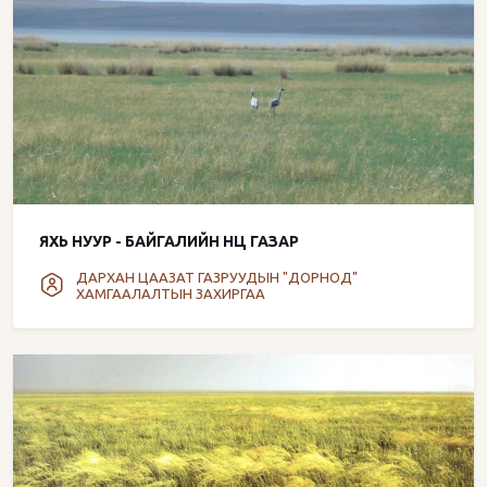
ЯХЬ НУУР - БАЙГАЛИЙН НӨӨЦ ГАЗАР
ДАРХАН ЦААЗАТ ГАЗРУУДЫН "ДОРНОД"
ХАМГААЛАЛТЫН ЗАХИРГАА