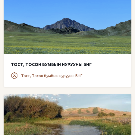
ТОСТ, ТОСОН БУМБЫН НУРУУНЫ БНГ
Тост, Тосон бумбын нурууны БНГ