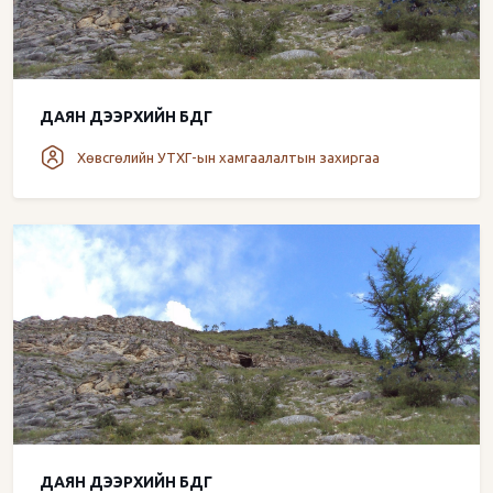
ДАЯН ДЭЭРХИЙН БДГ
Хөвсгөлийн УТХГ-ын хамгаалалтын захиргаа
ДАЯН ДЭЭРХИЙН БДГ