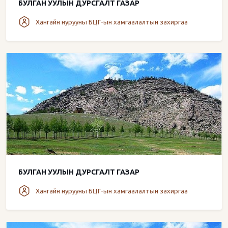
БУЛГАН УУЛЫН ДУРСГАЛТ ГАЗАР
Хангайн нурууны БЦГ-ын хамгаалалтын захиргаа
БУЛГАН УУЛЫН ДУРСГАЛТ ГАЗАР
Хангайн нурууны БЦГ-ын хамгаалалтын захиргаа