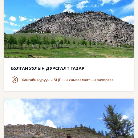
БУЛГАН УУЛЫН ДУРСГАЛТ ГАЗАР
Хангайн нурууны БЦГ-ын хамгаалалтын захиргаа