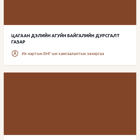
ЦАГААН ДЭЛИЙН АГУЙН БАЙГАЛИЙН ДУРСГАЛТ
ГАЗАР
Их нартын БНГ-ын хамгаалалтын захиргаа