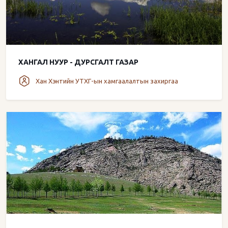
ХАНГАЛ НУУР - ДУРСГАЛТ ГАЗАР
Хан Хэнтийн УТХГ-ын хамгаалалтын захиргаа