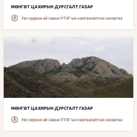
МӨНГӨТ ЦАХИРЫН ДУРСГАЛТ ГАЗАР
Увс нуурын ай савын УТХГ-ын хамгаалалтын захиргаа
МӨНГӨТ ЦАХИРЫН ДУРСГАЛТ ГАЗАР
Увс нуурын ай савын УТХГ-ын хамгаалалтын захиргаа