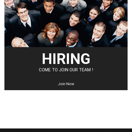
HIRING
COME TO JOIN OUR TEAM !
Join Now