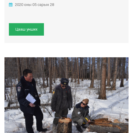
2020 оны 05 сарын 28
Цааш унших