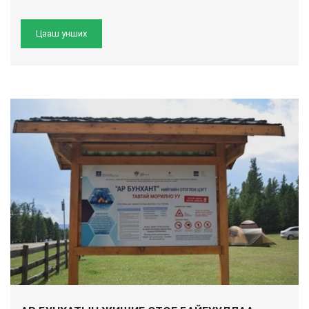
Цааш унших