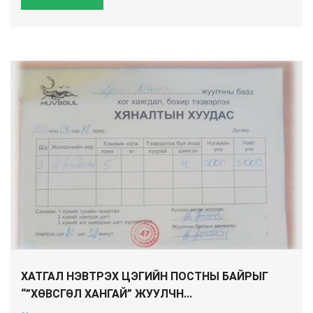
ХАТГАЛ НЭВТРЭХ ЦЭГИЙН ПОСТНЫ БАЙРЫГ
“”ХӨВСГӨЛ ХАНГАЙ” ЖУУЛЧН...