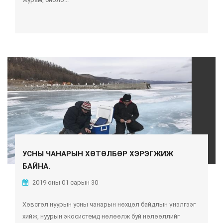
УСНЫ ЧАНАРЫН ХӨТӨЛБӨР ХЭРЭГЖИЖ
БАЙНА.
2019 оны 01 сарын 30
Хөвсгөл нуурын усны чанарын нөхцөл байдлын үнэлгээг
хийж, нуурын экосистемд нөлөөлж буй нөлөөллийг