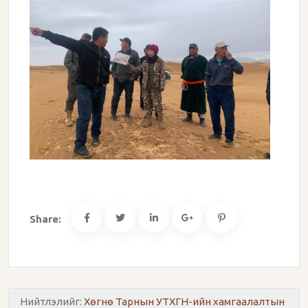
Share:
Нийтлэлийг:
Хөгнө Тарнын УТХГН-ийн хамгаалалтын