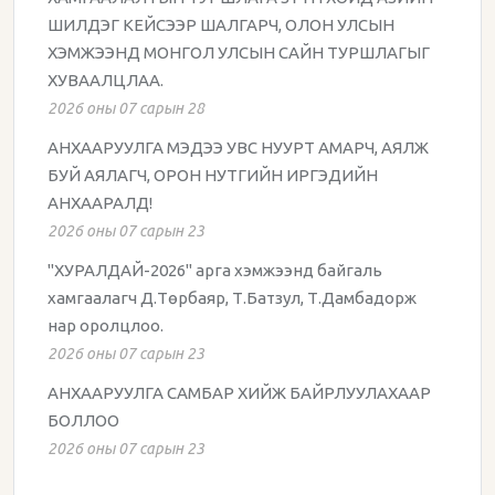
ШИЛДЭГ КЕЙСЭЭР ШАЛГАРЧ, ОЛОН УЛСЫН
ХЭМЖЭЭНД МОНГОЛ УЛСЫН САЙН ТУРШЛАГЫГ
ХУВААЛЦЛАА.
2026 оны 07 сарын 28
АНХААРУУЛГА МЭДЭЭ УВС НУУРТ АМАРЧ, АЯЛЖ
БУЙ АЯЛАГЧ, ОРОН НУТГИЙН ИРГЭДИЙН
АНХААРАЛД!
2026 оны 07 сарын 23
"ХУРАЛДАЙ-2026" арга хэмжээнд байгаль
хамгаалагч Д.Төрбаяр, Т.Батзул, Т.Дамбадорж
нар оролцлоо.
2026 оны 07 сарын 23
АНХААРУУЛГА САМБАР ХИЙЖ БАЙРЛУУЛАХААР
БОЛЛОО
2026 оны 07 сарын 23