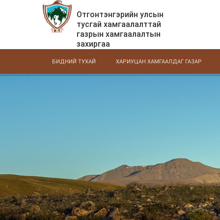
Отгонтэнгэрийн улсын
тусгай хамгаалалттай
газрын хамгаалалтын
захиргаа
БИДНИЙ ТУХАЙ
ХАРИУЦАН ХАМГААЛДАГ ГАЗАР