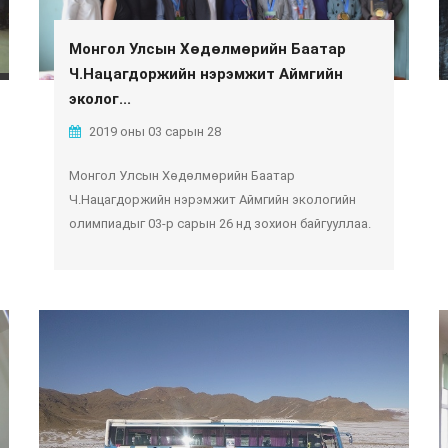
Монгол Улсын Хөдөлмөрийн Баатар
Ч.Нацагдоржийн нэрэмжит Аймгийн
эколог...
2019 оны 03 сарын 28
Монгол Улсын Хөдөлмөрийн Баатар
Ч.Нацагдоржийн нэрэмжит Аймгийн экологийн
олимпиадыг 03-р сарын 26 нд зохион байгууллаа.