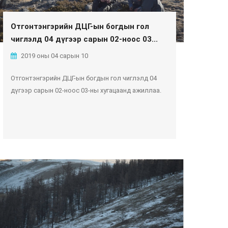
Отгонтэнгэрийн ДЦГ-ын богдын гол
чиглэлд 04 дүгээр сарын 02-ноос 03...
2019 оны 04 сарын 10
Отгонтэнгэрийн ДЦГ-ын богдын гол чиглэлд 04
дүгээр сарын 02-ноос 03-ны хугацаанд ажиллаа.