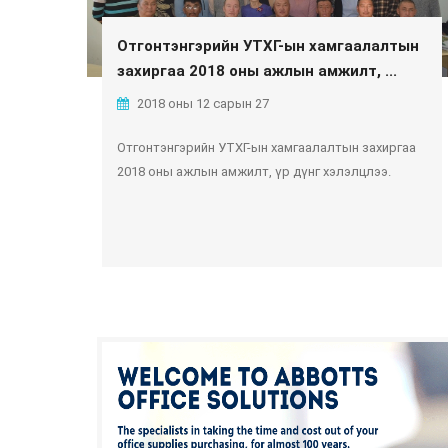
Отгонтэнгэрийн УТХГ-ын хамгаалалтын
захиргаа 2018 оны ажлын амжилт, ...
2018 оны 12 сарын 27
Отгонтэнгэрийн УТХГ-ын хамгаалалтын захиргаа
2018 оны ажлын амжилт, үр дүнг хэлэлцлээ.