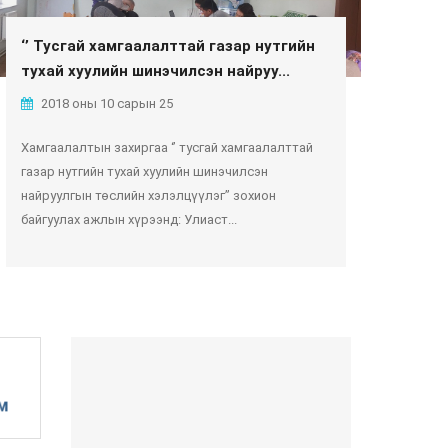
‘’ Тусгай хамгаалалттай газар нутгийн
тухай хуулийн шинэчилсэн найруу...
2018 оны 10 сарын 25
Хамгаалалтын захиргаа ‘’ тусгай хамгаалалттай
газар нутгийн тухай хуулийн шинэчилсэн
найруулгын төслийн хэлэлцүүлэг’’ зохион
байгуулах ажлын хүрээнд: Улиаст...