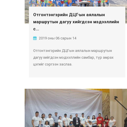
Отгонтэнгэрийн ДЦГ-ын аялалын
маршрутын дагуу хийгдсэн мэдээллийн
с...
2019 оны 06 сарын 14
Отгонтэнгэрийн ДЦГ-ын аялалын маршрутын
дагуу хийгдсэн мэдээллийн самбар, түр амрах
цэгийг сэргээн заслаа.