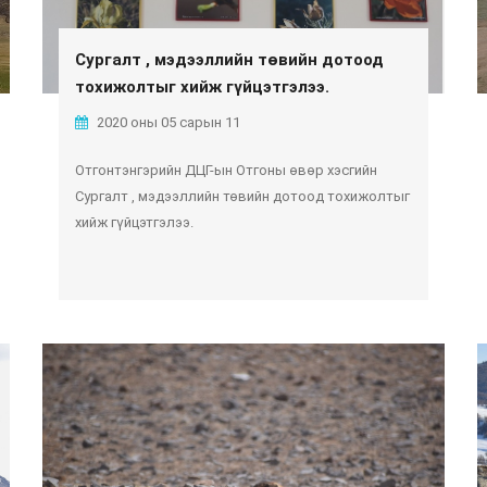
Сургалт , мэдээллийн төвийн дотоод
тохижолтыг хийж гүйцэтгэлээ.
2020 оны 05 сарын 11
Отгонтэнгэрийн ДЦГ-ын Отгоны өвөр хэсгийн
Сургалт , мэдээллийн төвийн дотоод тохижолтыг
хийж гүйцэтгэлээ.