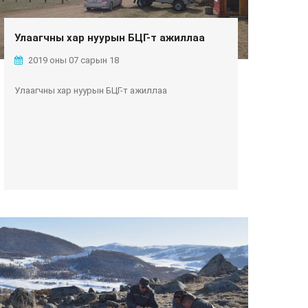
Улаагчны хар нуурын БЦГ-т ажиллаа
2019 оны 07 сарын 18
Улаагчны хар нуурын БЦГ-т ажиллаа